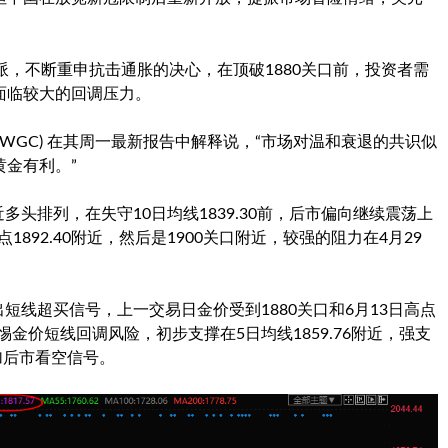
派，不断重申抗击通胀的决心，在顶破1880关口前，投资者需
面临较大的回调压力。
WGC) 在其周一最新报告中解释说，“市场对温和衰退的共识似
金有利。”
多头排列，在失守10日均线1839.30前，后市偏向继续震荡上
1892.40附近，然后是1900关口附近，较强的阻力在4月29
短线超买信号，上一交易日金价受到1880关口和6月13日高点
惕金价短线回调风险，初步支撑在5日均线1859.76附近，强支
增加后市看空信号。