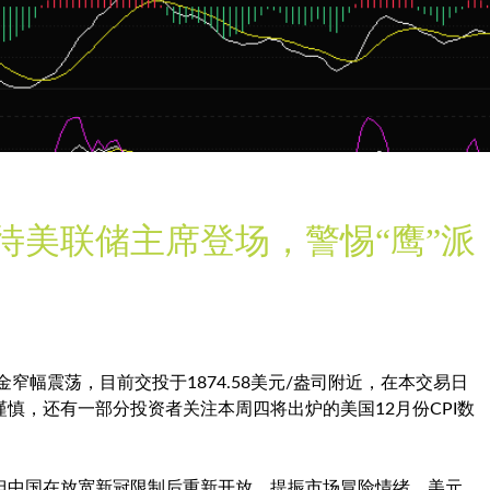
待美联储主席登场，警惕“鹰”派
金
窄幅震荡，目前交投于1874.58美元/盎司附近，在本交易日
慎，还有一部分投资者关注本周四将出炉的美国12月份CPI数
但中国在放宽新冠限制后重新开放，提振市场冒险情绪，
美元