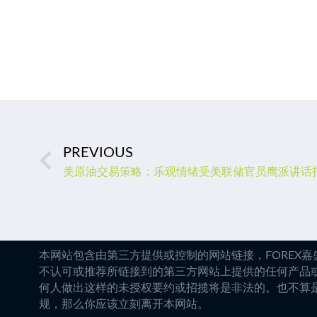
PREVIOUS
美原油交易策略：乐观情绪受美联储官员鹰派讲话
本网站包含由第三方提供或控制的网站链接，FOREX
不认可或推荐所链接到的第三方网站上提供的任何产品
何人做出这样的未授权要约或招揽将是非法的。也不算
规，那么你应该立刻离开本网站。