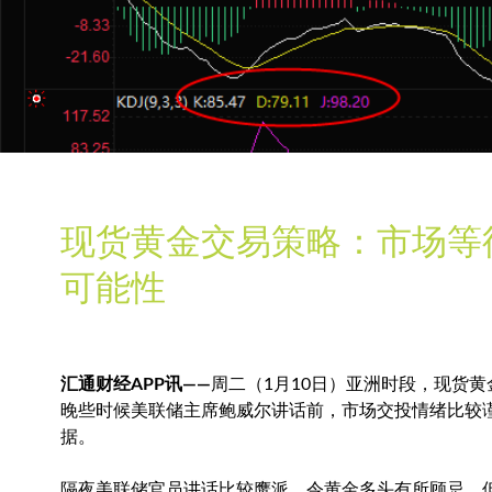
现货黄金交易策略：市场等
可能性
汇通财经APP讯——
周二（1月10日）亚洲时段，
现货黄
晚些时候美联储主席鲍威尔讲话前，市场交投情绪比较谨
据。
隔夜美联储官员讲话比较鹰派，令黄金多头有所顾忌，