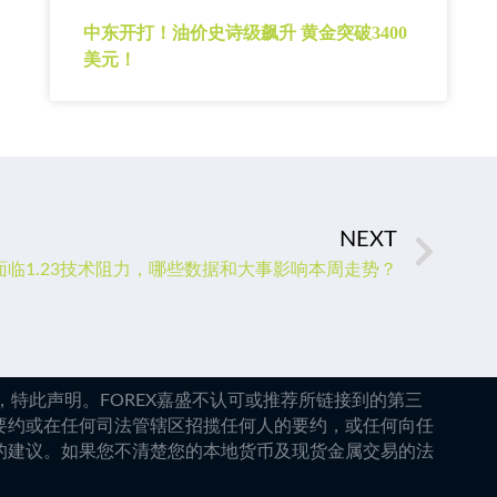
中东开打！油价史诗级飙升 黄金突破3400
美元！
NEXT
临1.23技术阻力，哪些数据和大事影响本周走势？
特此声明。FOREX嘉盛不认可或推荐所链接到的第三
要约或在任何司法管辖区招揽任何人的要约，或任何向任
的建议。如果您不清楚您的本地货币及现货金属交易的法