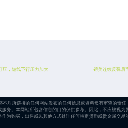
打压，短线下行压力加大
镑美连续反弹后面
嘉盛不对所链接的任何网站发布的任何信息或资料负有审查的责任，
或服务。本网站所包含信息的目的仅供参考。因此，不应被视为
是作为购买，出售或以其他方式处理任何特定货币或贵金属交易