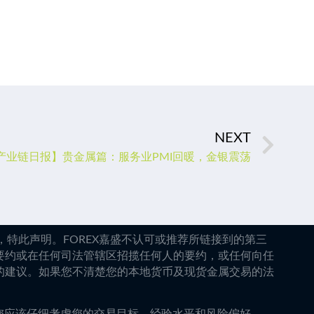
NEXT
日产业链日报】贵金属篇：服务业PMI回暖，金银震荡
特此声明。FOREX嘉盛不认可或推荐所链接到的第三
要约或在任何司法管辖区招揽任何人的要约，或任何向任
的建议。如果您不清楚您的本地货币及现货金属交易的法