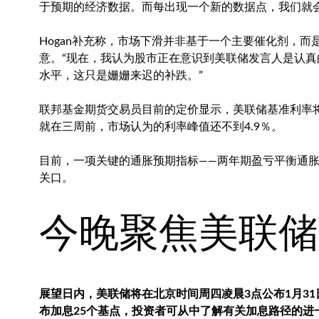
于预期的经济数据。而每出现一个新的数据点，我们就
Hogan补充称，市场下滑并非基于一个主要催化剂，
意。“现在，我认为股市正在意识到美联储发言人是认
水平，这只是姗姗来迟的补跌。”
联邦基金期货交易员目前的定价显示，美联储基准利率将在
就在三周前，市场认为的利率峰值还不到4.9％。
目前，一项关键的通胀预期指标——两年期盈亏平衡通胀
关口。
今晚聚焦美联储
展望日内，美联储将在北京时间周四凌晨3点公布1月31
布加息25个基点，投资者可从中了解有关加息路径的