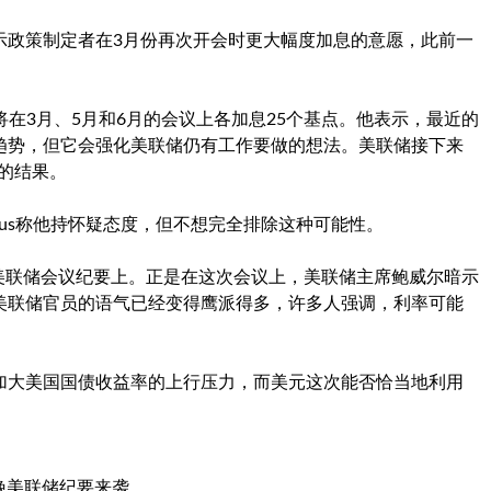
示政策制定者在3月份再次开会时更大幅度加息的意愿，此前一
联储将在3月、5月和6月的会议上各加息25个基点。他表示，最近的
趋势，但它会强化美联储仍有工作要做的想法。美联储接下来
能的结果。
zius称他持怀疑态度，但不想完全排除这种可能性。
在美联储会议纪要上。正是在这次会议上，美联储主席鲍威尔暗示
美联储官员的语气已经变得鹰派得多，许多人强调，利率可能
加大美国国债收益率的上行压力，而美元这次能否恰当地利用
晚美联储纪要来袭