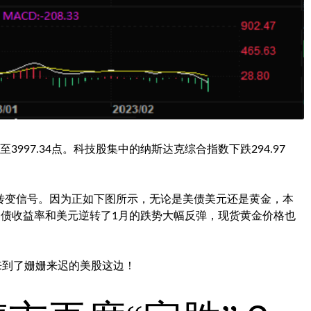
3997.34点。科技股集中的纳斯达克综合指数下跌294.97
转变信号。因为正如下图所示，无论是美债美元还是黄金，本
债收益率和美元逆转了1月的跌势大幅反弹，
现货黄金
价格也
来到了姗姗来迟的美股这边！