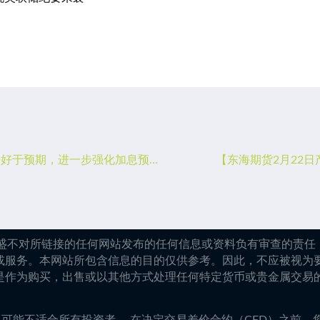
【东海期货2月22日宏观金融日报】：欧美PMI数据好于预期，进一步强化加息预期
【东海期货2月22
嘉盛不对所链接的任何网站发布的任何信息或资料负有审查的责任，
或服务。本网站所包含信息的目的仅供参考。因此，不应被视为
是作为购买，出售或以其他方式处理任何特定货币或贵金属交易