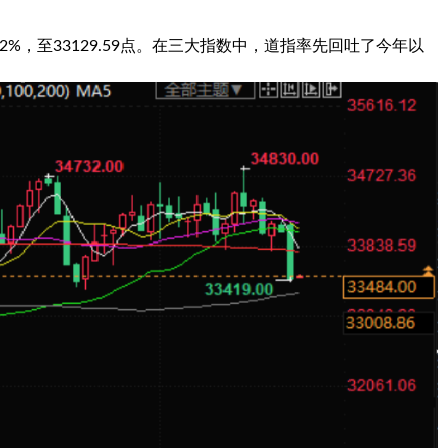
幅2%，至33129.59点。在三大指数中，道指率先回吐了今年以