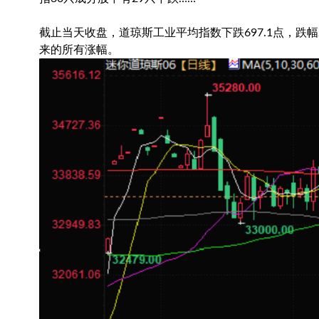
截止当天收盘，
道琼斯工业
平均指数下跌697.1点，跌
来的所有涨幅。