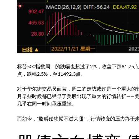
标普500
指数周二的跌幅也超过了2%，收盘下跌81.75点至
点，跌幅2.5%，至11492.3点。
对于华尔街交易员而言，周二的走势或许是一个重大的
月早些时候都已经早于美股出现了重大的行情转折——美
几乎在同一时间承压重挫。
而如今，“胳膊始终拗不过大腿”，行情转变的压力终于