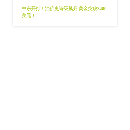
中东开打！油价史诗级飙升 黄金突破3400
美元！