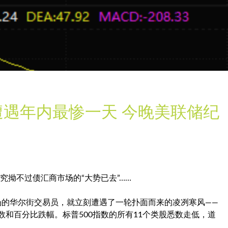
遭遇年内最惨一天 今晚美联储纪
究拗不过债汇商市场的“大势已去”……
场的华尔街交易员，就立刻遭遇了一轮扑面而来的凌冽寒风——
点数和百分比跌幅。
标普500
指数的所有11个类股悉数走低，道