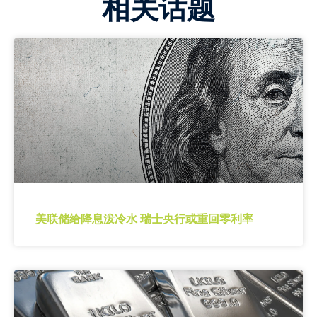
相关话题
美联储给降息泼冷水 瑞士央行或重回零利率