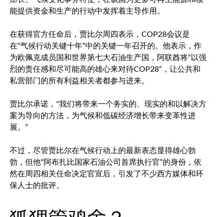
能提供资金和生产的行动中发挥着主导作用。
在获得官方任命后，贾比尔周四表示，COP28会议是
在“气候行动关键十年”中的关键一年召开的。他表示，作
为欧佩克成员国和世界第七大石油生产国，阿联酋将“以强
烈的责任感和尽可能高的雄心来对待COP28”，让公共和
私营部门的所有利益相关者都参与进来。
贾比尔承诺，“我们将带来一个务实的、现实的和以解决方
案为导向的方法，为气候和低碳经济增长带来变革性进
展。”
不过，尽管贾比尔在气候行动上的最新表态显得雄心勃
勃，但他“阿布扎比国家石油公司首席执行官”的身份，依
然在周四相关任命决定官宣后，引发了不少西方媒体和环
保人士的批评。