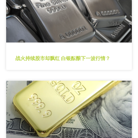
战火持续股市却飘红 白银酝酿下一波行情？