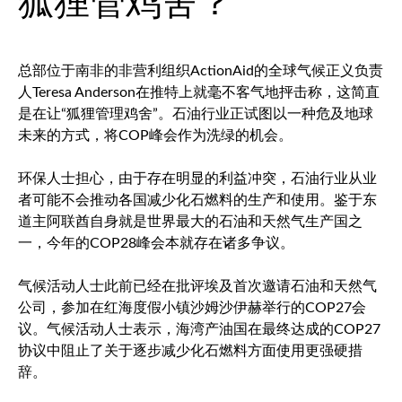
狐狸管鸡舍？
总部位于南非的非营利组织ActionAid的全球气候正义负责
人Teresa Anderson在推特上就毫不客气地抨击称，这简直
是在让“狐狸管理鸡舍”。石油行业正试图以一种危及地球
未来的方式，将COP峰会作为洗绿的机会。
环保人士担心，由于存在明显的利益冲突，石油行业从业
者可能不会推动各国减少化石燃料的生产和使用。鉴于东
道主阿联酋自身就是世界最大的石油和天然气生产国之
一，今年的COP28峰会本就存在诸多争议。
气候活动人士此前已经在批评埃及首次邀请石油和天然气
公司，参加在红海度假小镇沙姆沙伊赫举行的COP27会
议。气候活动人士表示，海湾产油国在最终达成的COP27
协议中阻止了关于逐步减少化石燃料方面使用更强硬措
辞。