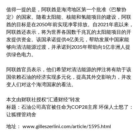
值得一提的是，阿联酋是海湾地区第一个批准《巴黎协
定》的国家。随着太阳能、核能和氢能项目的建设，阿联
酋的目标是在2050年前实现净零排放。自2021年底以来，
阿联酋还表示，将为世界各国数千兆瓦的太阳能项目的开
发提供资金。该国承诺提供4亿美元，帮助发展中国家能
够向清洁能源过渡，并承诺到2035年帮助向1亿非洲人提
供绿色电力。
阿联酋官员表示，他们希望对清洁能源的押注将有助于该
国依赖石油的经济实现多元化，提高其外交影响力，并改
变人们对这个海湾国家的看法。
本文由财联社授权“汇通财经”转发
标题：石油公司高官被任命为COP28主席 环保人士怒了：
让狐狸管鸡舍
地址： www.gilleszerlini.com/article/1595.html