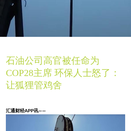
石油公司高官被任命为
COP28主席 环保人士怒了：
让狐狸管鸡舍
汇通财经APP讯——