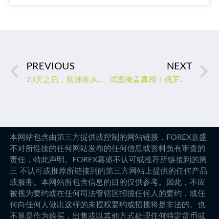
PREVIOUS
NEXT
23天之后，欧洲将从何处获得柴油?
试图掩盖真相！俄罗斯指责瑞典对北溪管道破坏事件有所隐瞒
本网站包含由第三方提供或控制的网站链接，FOREX嘉盛
不对所链接的任何网站发布的任何信息或资料负有审查的
责任，特此声明。FOREX嘉盛不认可或推荐所链接到的第
三 不认可或推荐所链接到的第三方网站上提供的任何产品
或服务。本网站所包含信息的目的仅供参考。因此，不应
被视为要约或在任何司法管辖区招揽任何人的要约，或任
何向任何人做出这样的未授权要约或招揽将是非法的。也
不算是作为购买，出售或以其他方式处理任何特定货币或