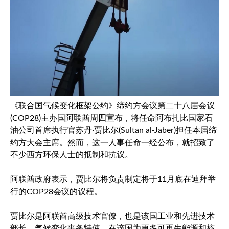
《联合国气候变化框架公约》缔约方会议第二十八届会议
(COP28)主办国阿联酋周四宣布，将任命阿布扎比国家石
油公司首席执行官苏丹·贾比尔(Sultan al-Jaber)担任本届缔
约方大会主席。然而，这一人事任命一经公布，就招致了
不少西方环保人士的抵制和抗议。
阿联酋政府表示，贾比尔将负责制定将于11月底在迪拜举
行的COP28会议的议程。
贾比尔是阿联酋高级技术官僚，也是该国工业和先进技术
部长、气候变化事务特使，在该国为更多可再生能源和核