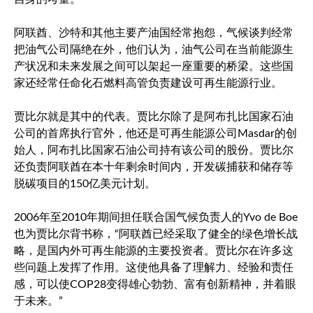
阿联酋、沙特和其他主要产油国经常抱怨，气候谈判经常
把油气公司隔绝在外，他们认为，油气公司在当前能源生
产状况和未来发展之间可以架起一座重要的桥梁。这些国
家还经常任命化石燃料高管负责建设可再生能源行业。
贾比尔就是其中的代表。贾比尔除了是阿布扎比国家石油
公司的首席执行官外，他还是可再生能源公司Masdar的创
始人，阿布扎比国家石油公司持有该公司的股份。贾比尔
还负责阿联酋在本十年剩余时间内，开发碳捕获和储存等
脱碳项目的150亿美元计划。
2006年至2010年期间担任联合国气候负责人的Yvo de Boe
也为贾比尔背书称，“阿联酋已经采取了健全的绿色增长战
略，是国内外可再生能源的主要投资者。贾比尔在许多这
些问题上发挥了作用。这使他具备了理解力、经验和责任
感，可以使COP28变得雄心勃勃、富有创新精神，并着眼
于未来。”