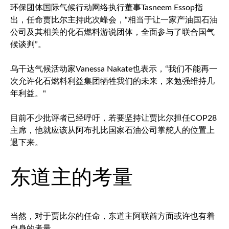
环保团体国际气候行动网络执行董事Tasneem Essop指
出，任命贾比尔主持此次峰会，“相当于让一家产油国石油
公司及其相关的化石燃料游说团体，全面参与了联合国气
候谈判”。
乌干达气候活动家Vanessa Nakate也表示，“我们不能再一
次允许化石燃料利益集团牺牲我们的未来，来勉强维持几
年利益。"
目前不少批评者已经呼吁，若要坚持让贾比尔担任COP28
主席，他就应该从阿布扎比国家石油公司掌舵人的位置上
退下来。
东道主的考量
当然，对于贾比尔的任命，东道主阿联酋方面或许也有着
自身的考量。