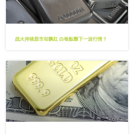
战火持续股市却飘红 白银酝酿下一波行情？