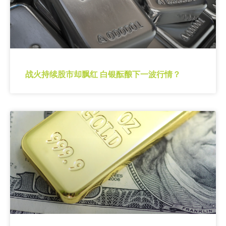
战火持续股市却飘红 白银酝酿下一波行情？