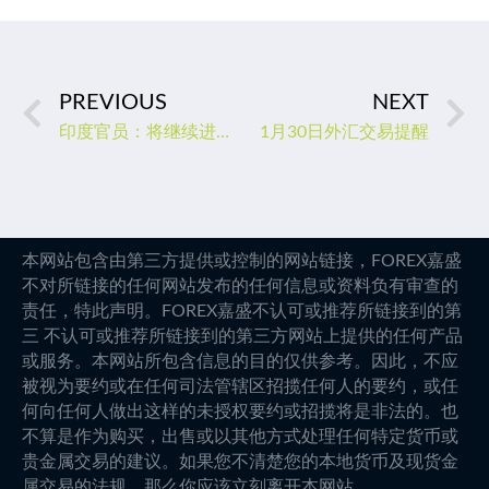
PREVIOUS
NEXT
印度官员：将继续进口俄油 双方正研究使用本币交易
1月30日外汇交易提醒
本网站包含由第三方提供或控制的网站链接，FOREX嘉盛
不对所链接的任何网站发布的任何信息或资料负有审查的
责任，特此声明。FOREX嘉盛不认可或推荐所链接到的第
三 不认可或推荐所链接到的第三方网站上提供的任何产品
或服务。本网站所包含信息的目的仅供参考。因此，不应
被视为要约或在任何司法管辖区招揽任何人的要约，或任
何向任何人做出这样的未授权要约或招揽将是非法的。也
不算是作为购买，出售或以其他方式处理任何特定货币或
贵金属交易的建议。如果您不清楚您的本地货币及现货金
属交易的法规，那么你应该立刻离开本网站。