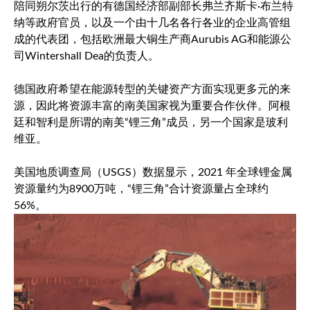
陪同朔尔茨出行的有德国经济部副部长弗兰齐斯卡·布兰特
纳等政府官员，以及一个由十几名各行各业的企业高管组
成的代表团，包括欧洲最大铜生产商Aurubis AG和能源公
司Wintershall Dea的负责人。
德国政府希望在能源转型的关键资产方面实现更多元的来
源，因此将资源丰富的南美国家视为重要合作伙伴。阿根
廷和智利是所谓的南美“锂三角”成员，另一个国家是玻利
维亚。
美国地质调查局（USGS）数据显示，2021 年全球锂金属
资源量约为8900万吨，“锂三角”合计资源量占全球约
56%。