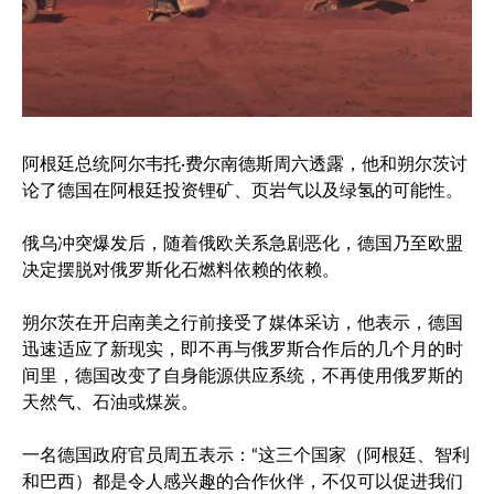
阿根廷总统阿尔韦托·费尔南德斯周六透露，他和朔尔茨讨
论了德国在阿根廷投资锂矿、页岩气以及绿氢的可能性。
俄乌冲突爆发后，随着俄欧关系急剧恶化，德国乃至欧盟
决定摆脱对俄罗斯化石燃料依赖的依赖。
朔尔茨在开启南美之行前接受了媒体采访，他表示，德国
迅速适应了新现实，即不再与俄罗斯合作后的几个月的时
间里，德国改变了自身能源供应系统，不再使用俄罗斯的
天然气、石油或煤炭。
一名德国政府官员周五表示：“这三个国家（阿根廷、智利
和巴西）都是令人感兴趣的合作伙伴，不仅可以促进我们