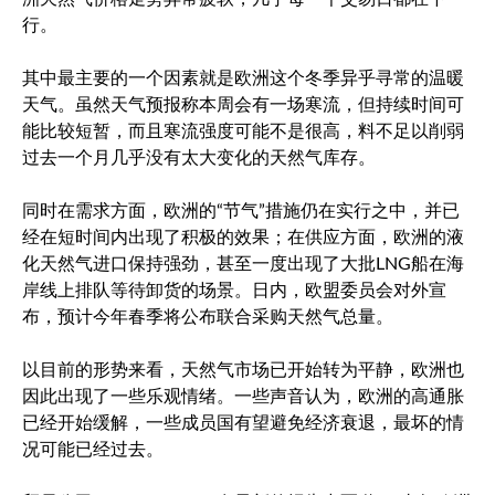
行。
其中最主要的一个因素就是欧洲这个冬季异乎寻常的温暖
天气。虽然天气预报称本周会有一场寒流，但持续时间可
能比较短暂，而且寒流强度可能不是很高，料不足以削弱
过去一个月几乎没有太大变化的天然气库存。
同时在需求方面，欧洲的“节气”措施仍在实行之中，并已
经在短时间内出现了积极的效果；在供应方面，欧洲的液
化天然气进口保持强劲，甚至一度出现了大批LNG船在海
岸线上排队等待卸货的场景。日内，欧盟委员会对外宣
布，预计今年春季将公布联合采购天然气总量。
以目前的形势来看，天然气市场已开始转为平静，欧洲也
因此出现了一些乐观情绪。一些声音认为，欧洲的高通胀
已经开始缓解，一些成员国有望避免经济衰退，最坏的情
况可能已经过去。