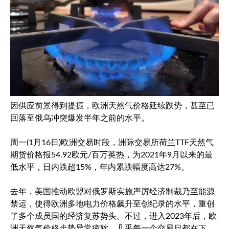
因供应前景得到提振，欧洲天然气价格延续跌势，甚至已
回落至俄乌冲突爆发半年之前的水平。
周一(1月16日)欧洲交易时段，洲际交易所荷兰TTF天然气
期货价格报54.92欧元/百万英热，为2021年9月以来的最
低水平，日内跌超15%，年内累跌幅度高达27%。
去年，美国推动欧盟对俄罗斯实施严厉经济制裁乃至能源
禁运，使得欧洲多地电力价格飙升至创纪录的水平，重创
了多个成员国的经济复苏势头。不过，进入2023年后，欧
洲天然气价格走势异常疲软，几乎每一个交易日都在下