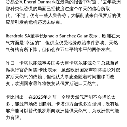
贸易公司Energi Danmark在最新的报告中写道，“去年欧洲
那种类似恐慌的局面已经被度过这个冬天的信心所取
代。”不过，仍有一些人警告称，大幅削减来自俄罗斯的供
应所引发的危机还远未结束。
Iberdrola SA董事长Ignacio Sanchez Galan表示，欧洲在天
气方面是“幸运的”，但供应仍受地缘政治事件影响。天然
气价格有所下降，但仍会在五年平均水平的两倍左右。
昨日，卡塔尔能源事务国务大臣卡塔尔能源公司总裁兼首
席执行官萨阿德·卡比表示，虽然欧洲国家声称将摆脱对俄
罗斯天然气的依赖，但他认为事态会随着时间推移而改
变，欧洲国家最终将恢复从俄罗斯进口天然气。
卡比指出，在2025年之前，全球天然气产能不会增长太
多，能源市场依旧脆弱。卡塔尔方面也多次强调，没有足
够产能可以替代俄罗斯向欧洲提供天然气，为欧洲供气能
力有限。