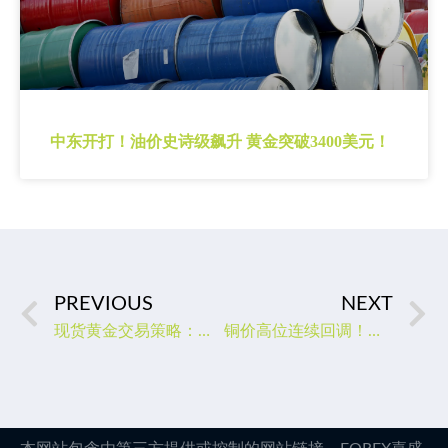
中东开打！油价史诗级飙升 黄金突破3400美元！
PREVIOUS
NEXT
现货黄金交易策略：金价高位十字星，警惕短线见顶风险?
铜价高位连续回调！二季度亚洲才释放真实需求，目前需警惕过度投机