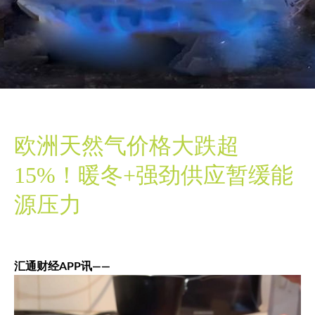
欧洲天然气价格大跌超
15%！暖冬+强劲供应暂缓能
源压力
汇通财经APP讯——