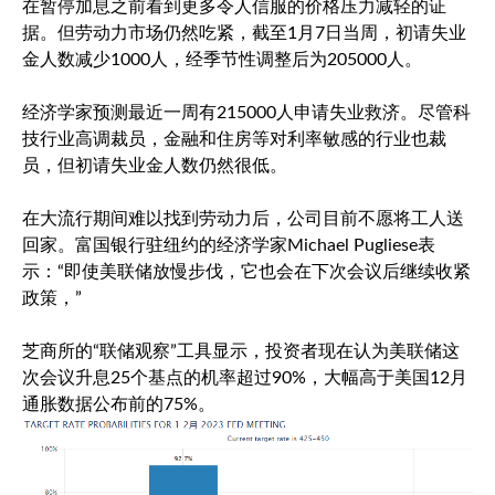
在暂停加息之前看到更多令人信服的价格压力减轻的证
据。但劳动力市场仍然吃紧，截至1月7日当周，初请失业
金人数减少1000人，经季节性调整后为205000人。
经济学家预测最近一周有215000人申请失业救济。尽管科
技行业高调裁员，金融和住房等对利率敏感的行业也裁
员，但初请失业金人数仍然很低。
在大流行期间难以找到劳动力后，公司目前不愿将工人送
回家。富国银行驻纽约的经济学家Michael Pugliese表
示：“即使美联储放慢步伐，它也会在下次会议后继续收紧
政策，”
芝商所的“联储观察”工具显示，投资者现在认为美联储这
次会议升息25个基点的机率超过90%，大幅高于美国12月
通胀数据公布前的75%。