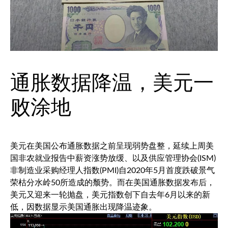
通胀数据降温，美元一
败涂地
美元在美国公布通胀数据之前呈现弱势盘整，延续上周美
国非农就业报告中薪资涨势放缓、以及供应管理协会(ISM)
非制造业采购经理人指数(PMI)自2020年5月首度跌破景气
荣枯分水岭50所造成的颓势。而在美国通胀数据发布后，
美元又迎来一轮抛盘，
美元指数
创下自去年6月以来的新
低，因数据显示美国通胀出现降温迹象。