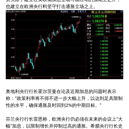
也建立在欧洲央行料坚守打击通胀立场之上。
奥地利央行行长霍尔茨曼在论及近期加息的问题时表示
称：“政策利率将不得不进一步大幅上升，以达到足具限制
性的水平，确保通胀及时回到2%的中期目标。”
芬兰央行行长雷恩称，欧洲央行仍必须在未来的会议上“大
幅”加息，以限制增长并抑制过高的通胀。希腊央行行长史