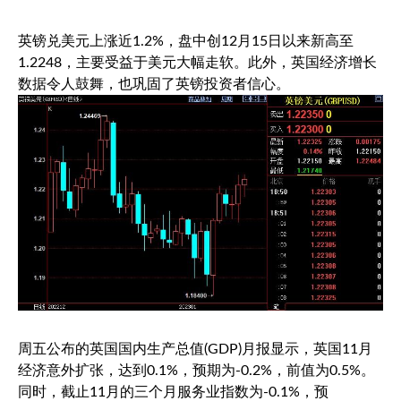
英镑兑美元
上涨近1.2%，盘中创12月15日以来新高至
1.2248，主要受益于美元大幅走软。此外，英国经济增长
数据令人鼓舞，也巩固了英镑投资者信心。
周五公布的英国国内生产总值(GDP)月报显示，英国11月
经济意外扩张，达到0.1%，预期为-0.2%，前值为0.5%。
同时，截止11月的三个月服务业指数为-0.1%，预