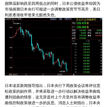
据降温影响跌至四周低点的同时，日本公债收益率却因为
市场揣测日本央行可能进一步调整政策而节节高升，美日
利差逐渐收窄使美元黯然失色。
日本读卖新闻报导指出，日本央行下周政策会议将评估宽
松政策的副作用，并将采取进一步行动以解决收益率曲线
遭到扭曲的情形，这无异是对上个月意外宣布调整收益率
曲线控制政策做进一步的反思。消息人士则指出，日本央