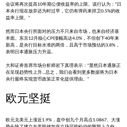
会议将再次提高10年期公债收益率的上限。该行认为：“日
本央行现在放弃还为时过早，它仍有弹药来捍卫0.5%的收
益率上限。”
然而日本央行所面对的压力不只来自市场，也来自经济基
本面。东京12月核心CPI涨幅高达4.0%，不但创下40年来
新高，是央行目标水准的两倍，且高于市场预估的3.8%，
表明日本通胀压力升温。
大和证券首席市场分析师岩下真理表示：“显然日本通胀正
在呈现趋势性上升...总之，我们会看到更多数据将为日本
央行最终实现货币政策正常化提供理由。”
欧元坚挺
欧元兑美元
上涨近1.9%，盘中创九个月高点1.0867。大涨
势头除了建立在美联储加息立场可能松动的预期上之外，