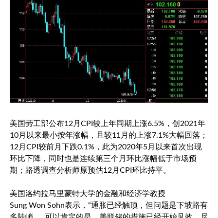
美国劳工部公布12月CPI较上年同期上涨6.5%，创2021年
10月以来最小按年涨幅，且较11月的上涨7.1%大幅回落；
12月CPI较前月下跌0.1%，此为2020年5月以来首次出现
环比下降，同时也是连续第三个月环比涨幅低于市场预
期；路透调查分析师原预估12月CPI环比持平。
美国洛约拉马里蒙特大学的金融和经济学教授
Sung Won Sohn表示，“通胀已经触顶，但问题是下坡路有
多陡峭……可以肯定的是，美联储的措施已经开始见效，尽