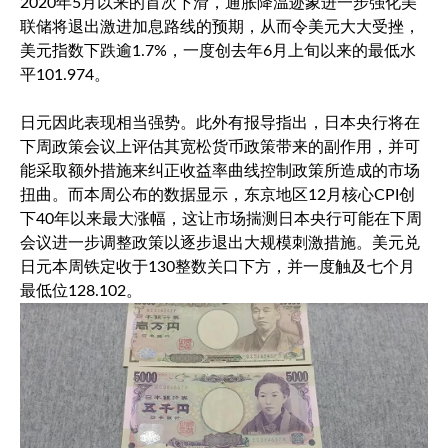
2020年5月以来的首次下滑，通胀降温迹象进一步强化美
联储将退出激进加息路线的预期，从而令美元大大受挫，
美元指数
下跌逾1.7%，一度创去年6月上旬以来的最低水
平101.974。
日元因此表现相当强势。此外有报导指出，日本央行将在
下周政策会议上评估其宽松货币政策带来的副作用，并可
能采取额外措施来纠正收益率曲线控制政策所造成的市场
扭曲。而本周公布的数据显示，东京地区12月核心CPI创
下40年以来最大涨幅，这让市场揣测日本央行可能在下周
会议进一步调整政策以逐步退出大规模刺激措施。
美元兑
日元
本周铁定收于130整数关口下方，并一度触及七个月
最低位128.102。