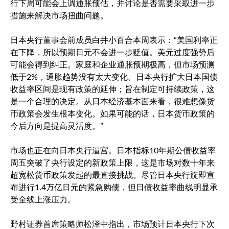
行下周可能会上调通胀预估，并讨论是否需要采取进一步
措施来解决市场扭曲问题。
日本央行董事会前成员白井小百合本周表示：“美国利率正
在下降，所以预期日元不会进一步贬值。美元过度强势后
可能会得到纠正。家庭和企业通胀预期极高，但市场预测
低于2%，通胀趋势没有太大变化。日本央行扩大日本国债
收益率区间是现有政策的延伸；旨在制定可持续政策，这
是一个合理的决定。从日本经济基本面来看，很难想像货
币政策会发生根本变化。如果可能的话，日本货币政策的
今后方向是提高灵活度。”
市场也正在向日本央行逼宫。日本指标10年期公债收益率
周五突破了央行设定的新政策上限，这是市场对数十年来
超宽松货币政策发起的最直接挑战。尽管日本央行旋即宣
布进行1.4万亿日元的紧急购债，但日债收益率曲线明显承
受全线上涨压力。
野村证券首席策略师松泽中指出，市场预计日本央行下次