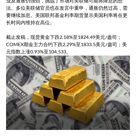
业及通胀仍强劲，挑战了市场对美联储可能将降息的想
法。多位美联储官员也在发言中重申，通胀仍然过高，需
要继续加息。美国联邦基金利率期货显示美国利率将在更
长时间内维持在高位。
截止发稿，
现货黄金
下跌2.18%至1824.49美元/盎司；
COMEX期金主力合约下跌2.29%至1833.5美元/盎司；
美
元指数
上涨0.93%至104.533。