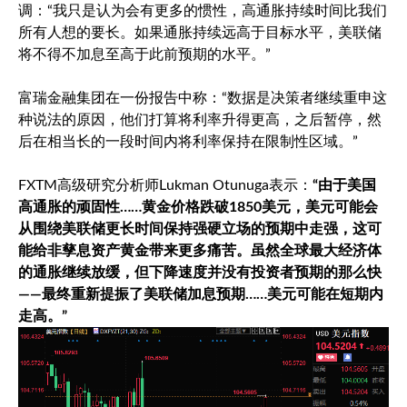
调：“我只是认为会有更多的惯性，高通胀持续时间比我们
所有人想的要长。如果通胀持续远高于目标水平，美联储
将不得不加息至高于此前预期的水平。”
富瑞金融集团在一份报告中称：“数据是决策者继续重申这
种说法的原因，他们打算将利率升得更高，之后暂停，然
后在相当长的一段时间内将利率保持在限制性区域。”
FXTM高级研究分析师Lukman Otunuga表示：
“由于美国
高通胀的顽固性……黄金价格跌破1850美元，美元可能会
从围绕美联储更长时间保持强硬立场的预期中走强，这可
能给非孳息资产黄金带来更多痛苦。虽然全球最大经济体
的通胀继续放缓，但下降速度并没有投资者预期的那么快
——最终重新提振了美联储加息预期……美元可能在短期内
走高。”