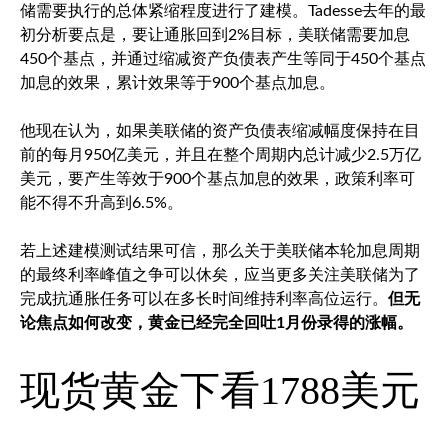
储需要执行的总体紧缩程度进行了建模。Tadesse去年的最
初分析要点是，要让通胀回到2%目标，美联储需要加息
450个基点，并通过缩减资产负债表产生等同于450个基点
加息的效果，累计效果等于900个基点加息。
他现在认为，如果美联储的资产负债表缩减幅度保持在目
前的每月950亿美元，并且在整个周期内总计减少2.5万亿
美元，要产生等效于900个基点加息的效果，政策利率可
能不得不升高到6.5%。
若上述建模测试结果可信，那么关于美联储本轮加息周期
的最终利率峰值之争可以休矣，应当更多关注美联储为了
完成抗通胀任务可以在多长时间维持利率高位运行。
但无
论焦点如何改变，黄金已经完全回吐1月份录得的涨幅。
现货黄金
下看1788美元