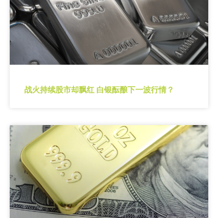
战火持续股市却飘红 白银酝酿下一波行情？