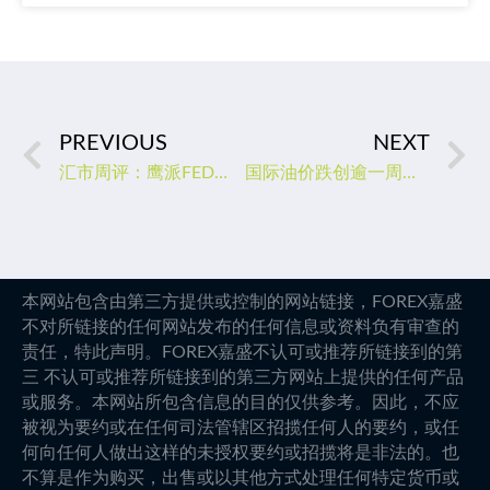
PREVIOUS
NEXT
汇市周评：鹰派FED预期美元上涨，通胀回落经济放缓英镑承压
国际油价跌创逾一周新低，沙特暗示市场积极因素难持久
本网站包含由第三方提供或控制的网站链接，FOREX嘉盛
不对所链接的任何网站发布的任何信息或资料负有审查的
责任，特此声明。FOREX嘉盛不认可或推荐所链接到的第
三 不认可或推荐所链接到的第三方网站上提供的任何产品
或服务。本网站所包含信息的目的仅供参考。因此，不应
被视为要约或在任何司法管辖区招揽任何人的要约，或任
何向任何人做出这样的未授权要约或招揽将是非法的。也
不算是作为购买，出售或以其他方式处理任何特定货币或