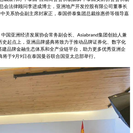
商总会法律顾问李进成博士，亚洲地产开发控股有限公司董事长
名誉主席、泰中关系协会副主席封家正，泰国侨泰集团总裁徐惠侨等领导嘉
国亚洲经济发展协会常务副会长、Asiabrand集团创始人兼
历史起点上，亚洲品牌盛典将致力于推动品牌证券化、数字化
搭建品牌金融生态体系和全产业链平台，助力更多优秀亚洲企
典将于9月9日在泰国曼谷联合国亚太总部举行。