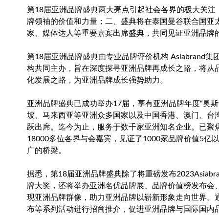
第18届亚洲品牌盛典两大亮点引起社会各界的极大关注：一
牌领袖的价值和力量；二、盛典将在泰国曼谷联合国亚
家、媒体达人等重要嘉宾出席盛典，共同见证亚洲品牌
第18届亚洲品牌盛典由专业品牌评价机构 Asiabran
构共同主办，旨在深度探寻亚洲品牌再成长之路，将从
化发展之路，为亚洲品牌成长强势助力。
亚洲品牌盛典已成功举办17届，享有亚洲品牌年度“奥
坡、马来西亚等亚洲众多国家以及中国香港、澳门、台
跃出席。迄今为止，服务于数千家亚洲知名企业。已聚焦国
18000多位各界与会嘉宾，见证了1000家品牌价值
广的桥梁。
据悉，第18届亚洲品牌盛典除了将重磅发布2023Asiabra
牌大奖，还将举办亚洲名优品牌展、品牌价值榜发布会
现亚洲品牌群像，助力亚洲品牌以崭新形象走向世界。
布等系列活动进行招商推介，促进亚洲品牌与国际国内