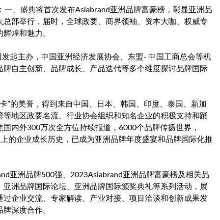
、盛典将首次发布Asiabrand亚洲品牌富豪榜，彰显亚洲品
太总部举行，届时，全球政要、商界领袖、资本大咖、权威专
的辉煌和魅力。
d集团发起主办，中国亚洲经济发展协会、东盟- 中国工商总会等机
品牌自主创新、品牌成长、产品迭代等多个维度探讨品牌国际
斯卡”的美誉，得到来自中国、日本、韩国、印度、泰国、新加
湾等地区政要名流、行业协会组织和知名企业的积极支持和踊
内外300万次全方位持续报道，6000个品牌传扬世界，
5亿以上的企业成长历史，已成为亚洲品牌年度盛宴和品牌国际化推
nd亚洲品牌500强、2023Asiabrand亚洲品牌富豪榜及相关品
、亚洲品牌国际论坛、亚洲品牌国际颁奖典礼等系列活动，展
通过企业交流、专家解读、产业对接、项目洽谈和创新成果发
品牌深度合作。