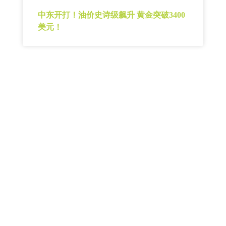
中东开打！油价史诗级飙升 黄金突破3400
美元！