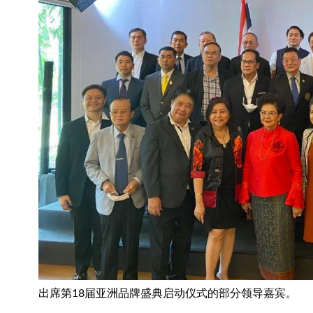
出席第18届亚洲品牌盛典启动仪式的部分领导嘉宾。