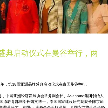
牌盛典启动仪式在曼谷举行，两
上午，第18届亚洲品牌盛典启动仪式在泰国曼谷举行。
中国亚洲经济发展协会常务副会长、Asiabrand集团创始人
泰国原教育部副部长魏文博士，泰国国家建设研究院院长陈京讪
总裁蔡伟才，泰国-云南商会会长杨源辉，泰国安防协会会长杨