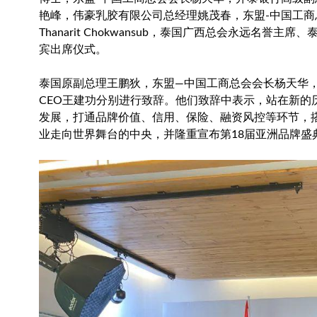
艳峰，伟豪乳胶有限公司总经理姚茂春，东盟-中国工
Thanarit Chokwansub，泰国广西总会永远
宾出席仪式。
泰国原副总理王鹏狄，东盟—中国工商总会会长杨天华，中
CEO王建功分别进行致辞。他们致辞中表示，站在新的
发展，打通品牌价值、信用、保险、融资风控等环节，
业走向世界舞台的中央，并隆重宣布第18届亚洲品牌盛