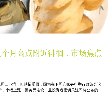
九个月高点附近徘徊，市场焦点
欧元周三下滑，但跌幅受限，因为在下周几家央行举行政策会议
势，小幅上涨，因美元走软，且投资者密切关注即将公布的一
。