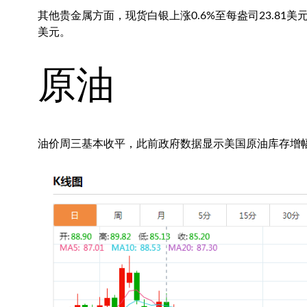
其他贵金属方面，
现货白银
上涨0.6%至每盎司23.81美元
美元。
原油
油价周三基本收平，此前政府数据显示美国原油库存增