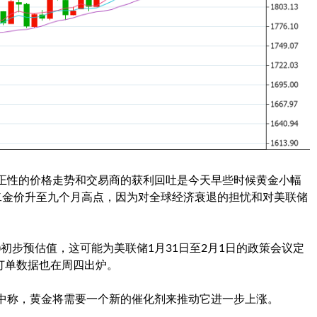
f说，一些修正性的价格走势和交易商的获利回吐是今天早些时候黄金小幅
二金价升至九个月高点，因为对全球经济衰退的担忧和对美联储
)初步预估值，这可能为美联储1月31日至2月1日的政策会议定
订单数据也在周四出炉。
ng在一份报告中称，黄金将需要一个新的催化剂来推动它进一步上涨。