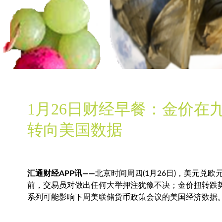
1月26日财经早餐：金价在
转向美国数据
汇通财经APP讯——
北京时间周四(1月26日)，美元兑
前，交易员对做出任何大举押注犹豫不决；金价扭转跌
系列可能影响下周美联储货币政策会议的美国经济数据