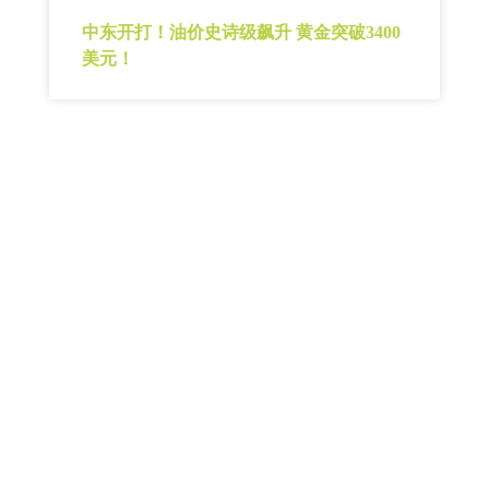
中东开打！油价史诗级飙升 黄金突破3400
美元！