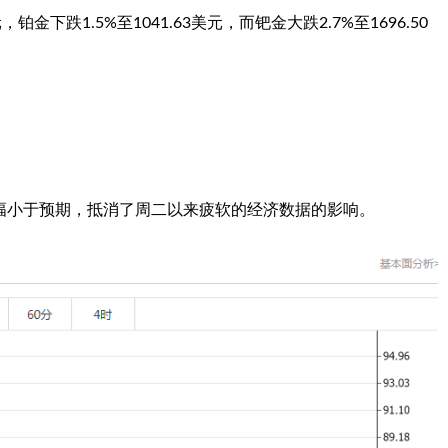
，铂金下跌1.5%至1041.63美元，而钯金大跌2.7%至1696.50
幅小于预期，抵消了周二以来疲软的经济数据的影响。