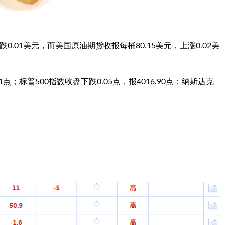
跌0.01美元，而美国原油期货收报每桶80.15美元，上涨0.02美
91点；
标普500
指数收盘下跌0.05点，报4016.90点；纳斯达克