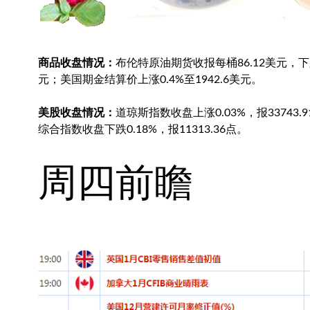
商品收盘情况：
布伦特原油
期货收报每桶86.12美元，下
元；美国期金结算价上涨0.4%至1942.6美元。
美股收盘情况：
道琼斯指数收盘上涨0.03%，报33743.
综合指数收盘下跌0.18%，报11313.36点。
周四前瞻