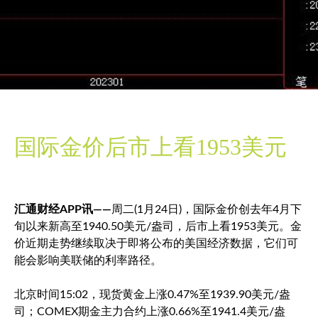
国际金价后市上看1953美元
汇通财经APP讯——
周二(1月24日)，国际金价创去年4月下
旬以来新高至1940.50美元/盎司，后市上看1953美元。金
价近期走势继续取决于即将公布的美国经济数据，它们可
能会影响美联储的利率路径。
北京时间15:02，
现货黄金
上涨0.47%至1939.90美元/盎
司；COMEX期金主力合约上涨0.66%至1941.4美元/盎