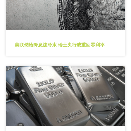
美联储给降息泼冷水 瑞士央行或重回零利率