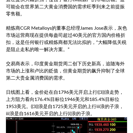
可能会在世界第二大黄金消费国的需求旺季到来之前提振
零售额。
精炼商CGR Metalloys的董事总经理James Jose表示，灰色
市场运营商现在提供每盎司超过40美元的官方国内价格折
扣，这是任何银行或精炼商都无法比拟的，“大幅降低关税
是阻止走私的唯一解决方案。”
交易商表示，印度黄金期货周二创下历史新高，追随海外
市场的上涨和卢比的贬值，但黄金期货的飙升抑制了全球
第二大贵金属消费国的需求。
日线图上看，金价处在自1796美元开启上行((3))浪走势，
上方阻力看向176.4%目标位1946美元和185.4%目标位
1953美元。((3))浪是自1725美元开启的上行iii浪的子浪，
iii浪是自1616美元开启的上行(i)浪的子浪。