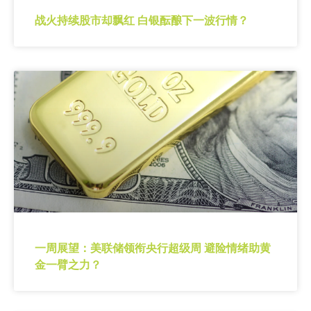
战火持续股市却飘红 白银酝酿下一波行情？
一周展望：美联储领衔央行超级周 避险情绪助黄
金一臂之力？