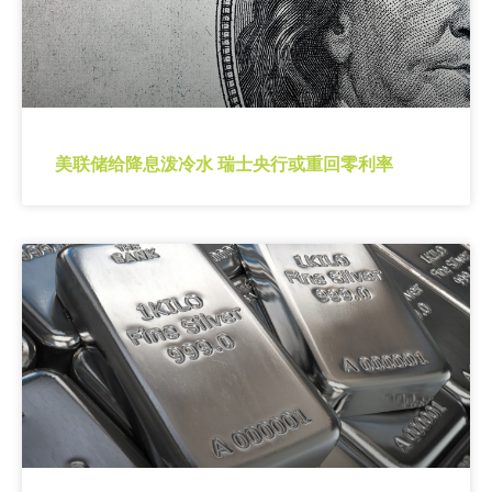
美联储给降息泼冷水 瑞士央行或重回零利率