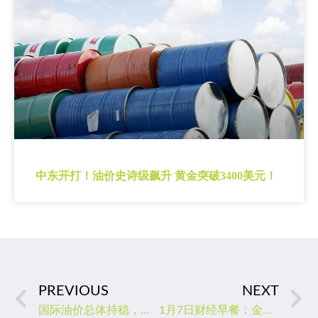
中东开打！油价史诗级飙升 黄金突破3400美元！
PREVIOUS
NEXT
国际油价总体持稳，受制于两大利空，业内大佬作大胆预判
1月7日财经早餐：金价触及七个月最高，市场预期美联储将不再那么鹰派