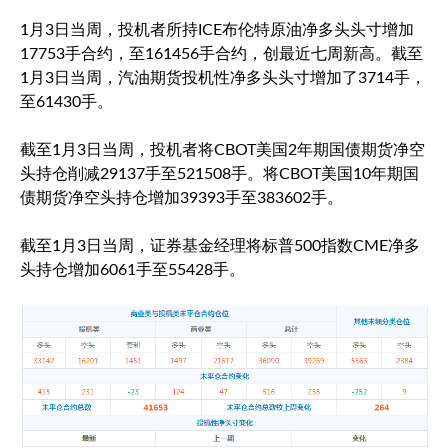
1月3日当周，投机者所持ICE
布伦特原油
净多头头寸增加
17753手合约，至161456手合约，创最近七周新高。截至
1月3日当周，汽油期货投机性净多头头寸增加了3714手，
至61430手。
截至1月3日当周，投机者将CBOT美国2年期国债期货净空
头持仓削减29137手至521508手。将CBOT美国10年期国
债期货净空头持仓增加39393手至383602手。
截至1月3日当周，证券基金经理将
标普500
指数CME净多
头持仓增加6061手至55428手。