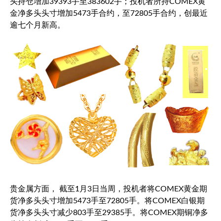
头持仓增加39393手至383602手；投机者所持COMEX黄
金净多头头寸增加5473手合约，至72805手合约，创最近
逾七个月新高。
贵金属方面， 截至1月3日当周，投机者将
COMEX黄金期
货
净多头头寸增加5473手至72805手。将
COMEX白银期
货
净多头头寸减少803手至29385手。将COMEX期铜净多