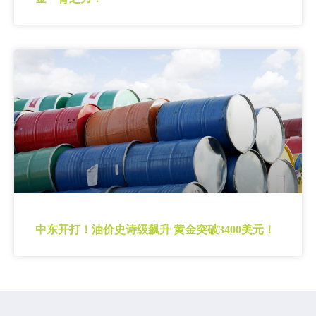
中东开打！油价史诗级飙升 黄金突破3400美元！