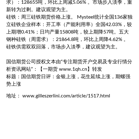
求）：128655吨，环比上周减5.06% 。市场步入淡季，重
新转为过剩。建议观望为主。
硅铁：周三硅铁期货价格上涨。 Mysteel统计全国136家独
立硅铁企业样本：开工率（产能利用率）全国42.03%，较
上期增0.41%；日均产量15808吨，较上期降57吨。五大
钢种硅铁（周需求）：21864.8吨，环比上周降4.62% 。
硅铁供需双双回落，市场步入淡季，建议观望为主。
国信期货公司授权文本由“专注期货开户交易及专业行情分
析资讯网站”：【一期货 www.1qh.cn】转发
标题：国信期货日评：金银上涨，花生延续上涨，期螺强
势上涨
地址： www.gilleszerlini.com/article/1517.html