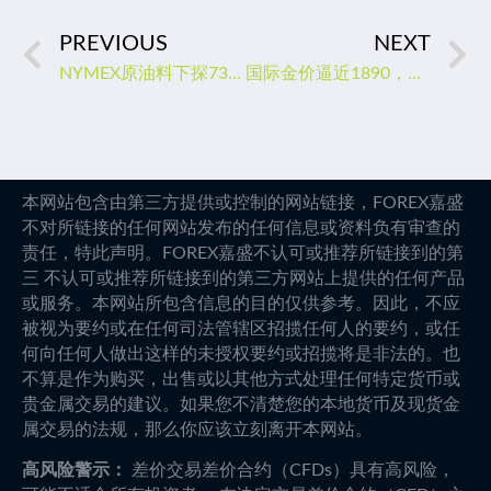
PREVIOUS
NEXT
NYMEX原油料下探73.28美元/桶
国际金价逼近1890，美国CPI料续走弱，黄金或被严重低估
本网站包含由第三方提供或控制的网站链接，FOREX嘉盛
不对所链接的任何网站发布的任何信息或资料负有审查的
责任，特此声明。FOREX嘉盛不认可或推荐所链接到的第
三 不认可或推荐所链接到的第三方网站上提供的任何产品
或服务。本网站所包含信息的目的仅供参考。因此，不应
被视为要约或在任何司法管辖区招揽任何人的要约，或任
何向任何人做出这样的未授权要约或招揽将是非法的。也
不算是作为购买，出售或以其他方式处理任何特定货币或
贵金属交易的建议。如果您不清楚您的本地货币及现货金
属交易的法规，那么你应该立刻离开本网站。
高风险警示：
差价交易差价合约（CFDs）具有高风险，