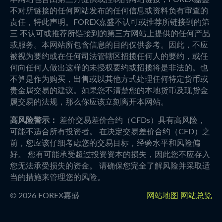
不对所链接的任何网站发布的任何信息或资料负有审查的
责任，特此声明。FOREX嘉盛不认可或推荐所链接到的第
三 不认可或推荐所链接到的第三方网站上提供的任何产品
或服务。本网站所包含信息的目的仅供参考。因此，不应
被视为要约或在任何司法管辖区招揽任何人的要约，或任
何向任何人做出这样的未授权要约或招揽将是非法的。也
不算是作为购买，出售或以其他方式处理任何特定货币或
贵金属交易的建议。如果您不清楚您的本地货币及现货金
属交易的法规，那么你应该立刻离开本网站。
高风险警示：
差价交易差价合约（CFDs）具有高风险，
可能不适合所有投资者。 在决定交易差价合约（CFD）之
前，您应该仔细考虑您的交易目标，经验水平和风险偏
好。 您有可能承受超过投资资本的损失，因此您不应存入
您无法承受损失的资金。 请确保您完全了解风险并采取适
当的措施来管理您的风险。
©
2026
FOREX嘉盛
网站地图
网站总览