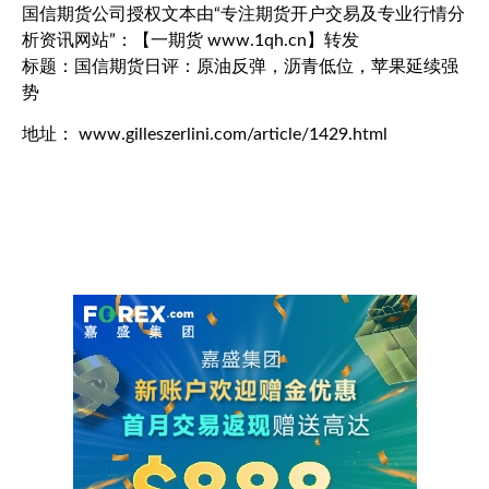
国信期货公司授权文本由“专注期货开户交易及专业行情分
析资讯网站”：【一期货 www.1qh.cn】转发
标题：国信期货日评：原油反弹，沥青低位，苹果延续强
势
地址： www.gilleszerlini.com/article/1429.html