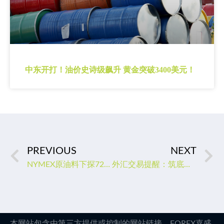
中东开打！油价史诗级飙升 黄金突破3400美元！
PREVIOUS
NEXT
NYMEX原油料下探72.27美元
外汇交易提醒：筑底成功？就业数据强劲，美元拉升创四周新高
本网站包含由第三方提供或控制的网站链接，FOREX嘉盛