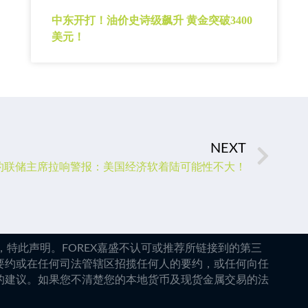
中东开打！油价史诗级飙升 黄金突破3400
美元！
NEXT
约联储主席拉响警报：美国经济软着陆可能性不大！
特此声明。FOREX嘉盛不认可或推荐所链接到的第三
要约或在任何司法管辖区招揽任何人的要约，或任何向任
的建议。如果您不清楚您的本地货币及现货金属交易的法