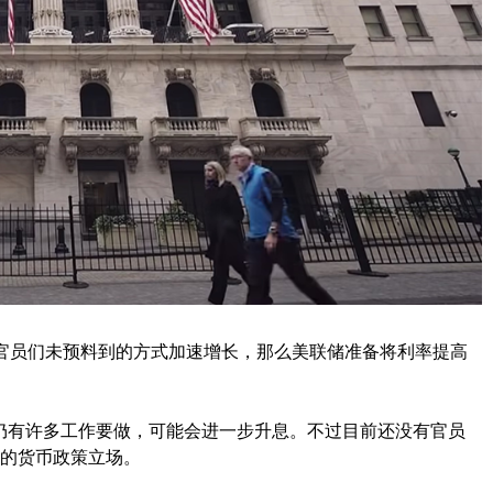
以官员们未预料到的方式加速增长，那么美联储准备将利率提高
仍有许多工作要做，可能会进一步升息。不过目前还没有官员
进的货币政策立场。