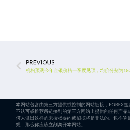
PREVIOUS
机构预测今年金银价格一季度见顶，均价分别为1800
本网站包含由第三方提供或控制的网站链接，FOREX
不认可或推荐所链接到的第三方网站上提供的任何产品
何人做出这样的未授权要约或招揽将是非法的。也不算
规，那么你应该立刻离开本网站。