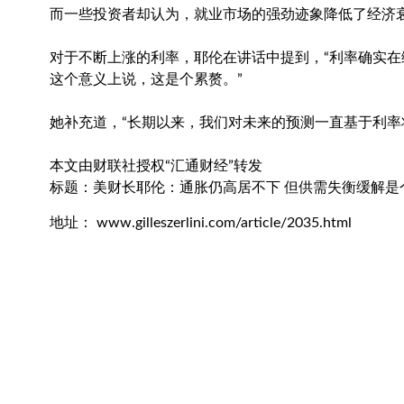
而一些投资者却认为，就业市场的强劲迹象降低了经济
对于不断上涨的利率，耶伦在讲话中提到，“利率确实
这个意义上说，这是个累赘。”
她补充道，“长期以来，我们对未来的预测一直基于利率
本文由财联社授权“汇通财经”转发
标题：美财长耶伦：通胀仍高居不下 但供需失衡缓解是
地址： www.gilleszerlini.com/article/2035.html