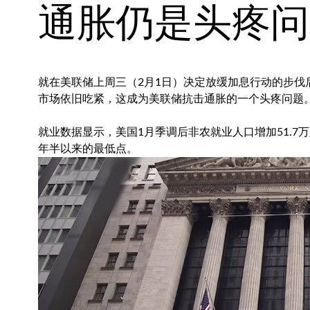
通胀仍是头疼问
就在美联储上周三（2月1日）决定放缓加息行动的步
市场依旧吃紧，这成为美联储抗击通胀的一个头疼问题
就业数据显示，美国1月季调后非农就业人口增加51.7万人
年半以来的最低点。