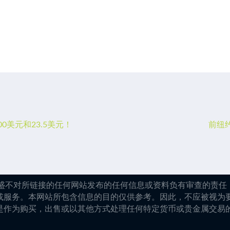
美元和23.5美元！
前纽
嘉盛不对所链接的任何网站发布的任何信息或资料负有审查的责任，
或服务。本网站所包含信息的目的仅供参考。因此，不应被视为
是作为购买，出售或以其他方式处理任何特定货币或贵金属交易