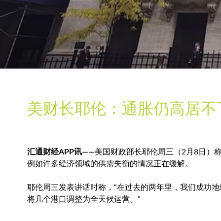
美财长耶伦：通胀仍高居不
汇通财经APP讯——
美国财政部长耶伦周三（2月8日）
例如许多经济领域的供需失衡的情况正在缓解。
耶伦周三发表讲话时称，“在过去的两年里，我们成功
将几个港口调整为全天候运营。”