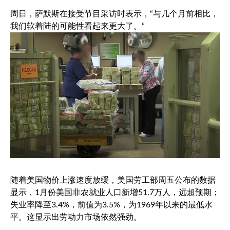
周日，萨默斯在接受节目采访时表示，“与几个月前相比，
我们软着陆的可能性看起来更大了。”
随着美国物价上涨速度放缓，美国劳工部周五公布的数据
显示，1月份美国非农就业人口新增51.7万人，远超预期；
失业率降至3.4%，前值为3.5%，为1969年以来的最低水
平。这显示出劳动力市场依然强劲。