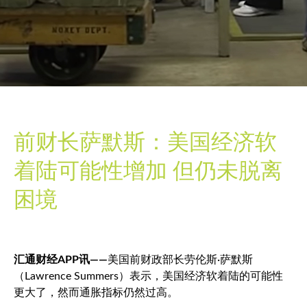
前财长萨默斯：美国经济软
着陆可能性增加 但仍未脱离
困境
汇通财经APP讯——
美国前财政部长劳伦斯·萨默斯
（Lawrence Summers）表示，美国经济软着陆的可能性
更大了，然而通胀指标仍然过高。