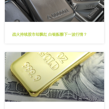
战火持续股市却飘红 白银酝酿下一波行情？