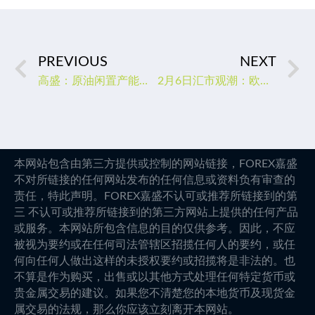
PREVIOUS
NEXT
高盛：原油闲置产能即将耗尽 油价今年料再破100美元
2月6日汇市观潮：欧元、英镑和日元技术分析
本网站包含由第三方提供或控制的网站链接，FOREX嘉盛
不对所链接的任何网站发布的任何信息或资料负有审查的
责任，特此声明。FOREX嘉盛不认可或推荐所链接到的第
三 不认可或推荐所链接到的第三方网站上提供的任何产品
或服务。本网站所包含信息的目的仅供参考。因此，不应
被视为要约或在任何司法管辖区招揽任何人的要约，或任
何向任何人做出这样的未授权要约或招揽将是非法的。也
不算是作为购买，出售或以其他方式处理任何特定货币或
贵金属交易的建议。如果您不清楚您的本地货币及现货金
属交易的法规，那么你应该立刻离开本网站。