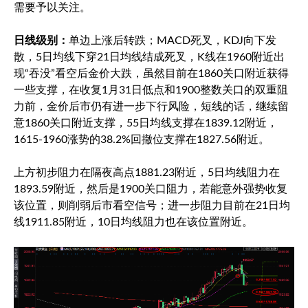
需要予以关注。
日线级别：
单边上涨后转跌；MACD死叉，KDJ向下发
散，5日均线下穿21日均线结成死叉，K线在1960附近出
现“吞没”看空后金价大跌，虽然目前在1860关口附近获得
一些支撑，在收复1月31日低点和1900整数关口的双重阻
力前，金价后市仍有进一步下行风险，短线的话，继续留
意1860关口附近支撑，55日均线支撑在1839.12附近，
1615-1960涨势的38.2%回撤位支撑在1827.56附近。
上方初步阻力在隔夜高点1881.23附近，5日均线阻力在
1893.59附近，然后是1900关口阻力，若能意外强势收复
该位置，则削弱后市看空信号；进一步阻力目前在21日均
线1911.85附近，10日均线阻力也在该位置附近。