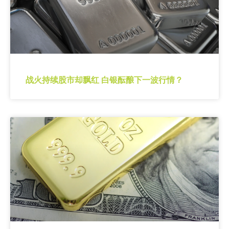
战火持续股市却飘红 白银酝酿下一波行情？