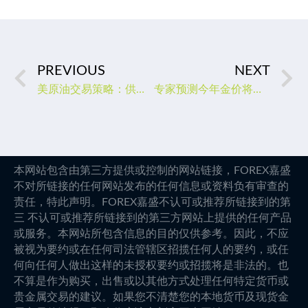
PREVIOUS
NEXT
美原油交易策略：供需两端利好，多头展开反攻
专家预测今年金价将涨至2000美元，几年后至5000美元！
本网站包含由第三方提供或控制的网站链接，FOREX嘉盛
不对所链接的任何网站发布的任何信息或资料负有审查的
责任，特此声明。FOREX嘉盛不认可或推荐所链接到的第
三 不认可或推荐所链接到的第三方网站上提供的任何产品
或服务。本网站所包含信息的目的仅供参考。因此，不应
被视为要约或在任何司法管辖区招揽任何人的要约，或任
何向任何人做出这样的未授权要约或招揽将是非法的。也
不算是作为购买，出售或以其他方式处理任何特定货币或
贵金属交易的建议。如果您不清楚您的本地货币及现货金