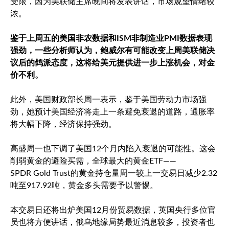
受限，因为美联储主席晚间将发表讲话，市场观望情绪较
浓。
鉴于上周五的美国非农数据和ISM非制造业PMI数据表现
强劲，一些分析师认为，鲍威尔有可能改变上周美联储决
议后的鸽派态度，这将给美元提供进一步上涨机会，对金
价不利。
此外，美国财政部长周一表示，鉴于美国劳动力市场强
劲，她预计美国经济将走上一条避免衰退的道路，通胀率
将大幅下降，经济保持强劲。
高盛周一也下调了美国12个月内陷入衰退的可能性。这会
削弱黄金的避险买需，全球最大的黄金ETF——
SPDR Gold Trust的黄金持仓量周一较上一交易日减少2.32
吨至917.92吨，黄金多头需要予以警惕。
本交易日还将出炉美国12月份贸易数据，英国央行多位官
员也将方便讲话，俄乌地缘局势最近消息较多，投资者也