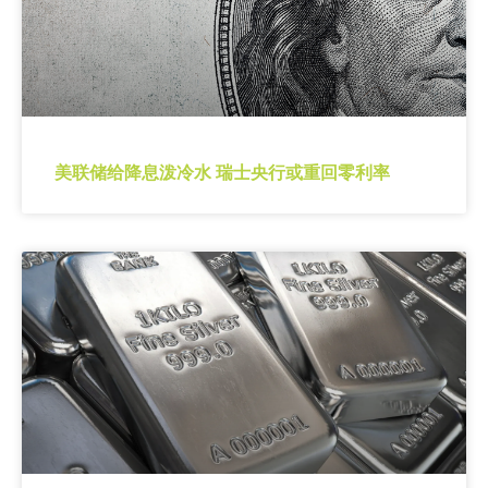
美联储给降息泼冷水 瑞士央行或重回零利率