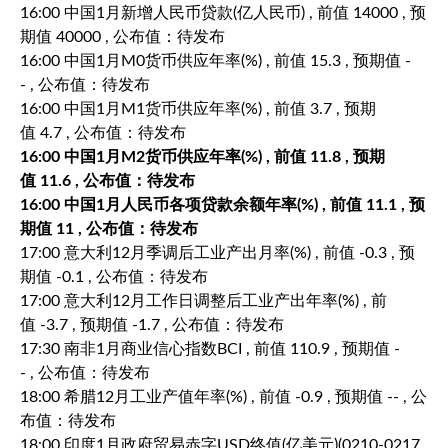
16:00 中国1月新增人民币贷款(亿人民币) , 前值 14000 , 预
期值 40000 , 公布值：待发布
16:00 中国1月M0货币供应年率(%) , 前值 15.3 , 预期值 -
- , 公布值：待发布
16:00 中国1月M1货币供应年率(%) , 前值 3.7 , 预期
值 4.7 , 公布值：待发布
16:00 中国1月M2货币供应年率(%) , 前值 11.8 , 预期
值 11.6 , 公布值：待发布
16:00 中国1月人民币各项贷款余额年率(%) , 前值 11.1 , 预
期值 11 , 公布值：待发布
17:00 意大利12月季调后工业产出月率(%) , 前值 -0.3 , 预
期值 -0.1 , 公布值：待发布
17:00 意大利12月工作日调整后工业产出年率(%) , 前
值 -3.7 , 预期值 -1.7 , 公布值：待发布
17:30 南非1月商业信心指数BCI , 前值 110.9 , 预期值 -
- , 公布值：待发布
18:00 希腊12月工业产值年率(%) , 前值 -0.9 , 预期值 -- , 公
布值：待发布
18:00 印度1月政府贸易赤字USD终值(亿美元)(0210-0217