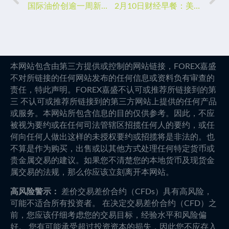
国际油价创逾一周新高，但须警惕美国存在的两大利空因素
2月10日财经早餐：美元受美联储前景拖累全面下跌，静待下周通胀数据
本网站包含由第三方提供或控制的网站链接，FOREX嘉盛
不对所链接的任何网站发布的任何信息或资料负有审查的
责任，特此声明。FOREX嘉盛不认可或推荐所链接到的第
三 不认可或推荐所链接到的第三方网站上提供的任何产品
或服务。本网站所包含信息的目的仅供参考。因此，不应
被视为要约或在任何司法管辖区招揽任何人的要约，或任
何向任何人做出这样的未授权要约或招揽将是非法的。也
不算是作为购买，出售或以其他方式处理任何特定货币或
贵金属交易的建议。如果您不清楚您的本地货币及现货金
属交易的法规，那么你应该立刻离开本网站。
高风险警示：
差价交易差价合约（CFDs）具有高风险，
可能不适合所有投资者。 在决定交易差价合约（CFD）之
前，您应该仔细考虑您的交易目标，经验水平和风险偏
好。 您有可能承受超过投资资本的损失，因此您不应存入