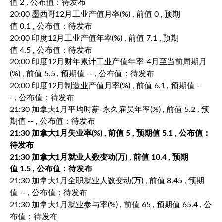
值 2 , 公布值：待发布
20:00 墨西哥12月工业产值月率(%) , 前值 0 , 预期
值 0.1 , 公布值：待发布
20:00 印度12月工业产值年率(%) , 前值 7.1 , 预期
值 4.5 , 公布值：待发布
20:00 印度12月财年累计工业产值年率-4月至当前周期月
(%) , 前值 5.5 , 预期值 -- , 公布值：待发布
20:00 印度12月制造业产值月率(%) , 前值 6.1 , 预期值 -
- , 公布值：待发布
21:30 加拿大1月平均时薪-永久雇员年率(%) , 前值 5.2 , 预
期值 -- , 公布值：待发布
21:30 加拿大1月失业率(%) , 前值 5 , 预期值 5.1 , 公布值：
待发布
21:30 加拿大1月就业人数变动(万) , 前值 10.4 , 预期
值 1.5 , 公布值：待发布
21:30 加拿大1月全职就业人数变动(万) , 前值 8.45 , 预期
值 -- , 公布值：待发布
21:30 加拿大1月就业参与率(%) , 前值 65 , 预期值 65.4 , 公
布值：待发布