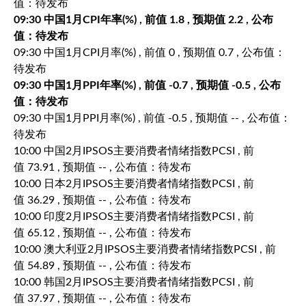
值：待发布
09:30 中国1月CPI年率(%) , 前值 1.8 , 预期值 2.2 , 公布
值：待发布
09:30 中国1月CPI月率(%) , 前值 0 , 预期值 0.7 , 公布值：
待发布
09:30 中国1月PPI年率(%) , 前值 -0.7 , 预期值 -0.5 , 公布
值：待发布
09:30 中国1月PPI月率(%) , 前值 -0.5 , 预期值 -- , 公布值：
待发布
10:00 中国2月IPSOS主要消费者情绪指数PCSI , 前
值 73.91 , 预期值 -- , 公布值：待发布
10:00 日本2月IPSOS主要消费者情绪指数PCSI , 前
值 36.29 , 预期值 -- , 公布值：待发布
10:00 印度2月IPSOS主要消费者情绪指数PCSI , 前
值 65.12 , 预期值 -- , 公布值：待发布
10:00 澳大利亚2月IPSOS主要消费者情绪指数PCSI , 前
值 54.89 , 预期值 -- , 公布值：待发布
10:00 韩国2月IPSOS主要消费者情绪指数PCSI , 前
值 37.97 , 预期值 -- , 公布值：待发布