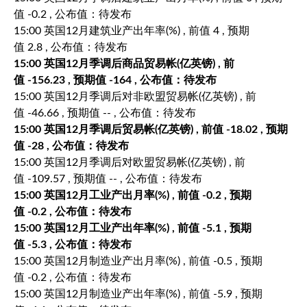
值 -0.2 , 公布值：待发布
15:00 英国12月建筑业产出年率(%) , 前值 4 , 预期
值 2.8 , 公布值：待发布
15:00 英国12月季调后商品贸易帐(亿英镑) , 前
值 -156.23 , 预期值 -164 , 公布值：待发布
15:00 英国12月季调后对非欧盟贸易帐(亿英镑) , 前
值 -46.66 , 预期值 -- , 公布值：待发布
15:00 英国12月季调后贸易帐(亿英镑) , 前值 -18.02 , 预期
值 -28 , 公布值：待发布
15:00 英国12月季调后对欧盟贸易帐(亿英镑) , 前
值 -109.57 , 预期值 -- , 公布值：待发布
15:00 英国12月工业产出月率(%) , 前值 -0.2 , 预期
值 -0.2 , 公布值：待发布
15:00 英国12月工业产出年率(%) , 前值 -5.1 , 预期
值 -5.3 , 公布值：待发布
15:00 英国12月制造业产出月率(%) , 前值 -0.5 , 预期
值 -0.2 , 公布值：待发布
15:00 英国12月制造业产出年率(%) , 前值 -5.9 , 预期