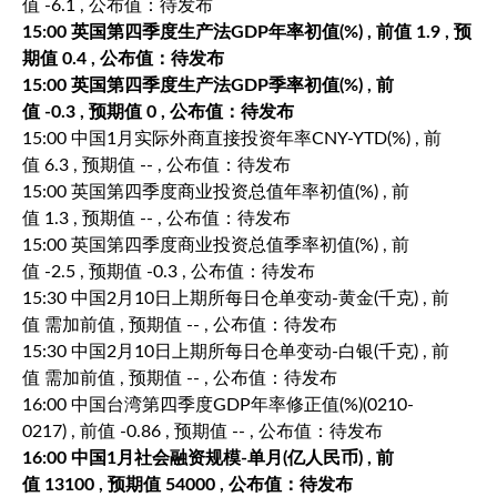
值 -6.1 , 公布值：待发布
15:00 英国第四季度生产法GDP年率初值(%) , 前值 1.9 , 预
期值 0.4 , 公布值：待发布
15:00 英国第四季度生产法GDP季率初值(%) , 前
值 -0.3 , 预期值 0 , 公布值：待发布
15:00 中国1月实际外商直接投资年率CNY-YTD(%) , 前
值 6.3 , 预期值 -- , 公布值：待发布
15:00 英国第四季度商业投资总值年率初值(%) , 前
值 1.3 , 预期值 -- , 公布值：待发布
15:00 英国第四季度商业投资总值季率初值(%) , 前
值 -2.5 , 预期值 -0.3 , 公布值：待发布
15:30 中国2月10日上期所每日仓单变动-黄金(千克) , 前
值 需加前值 , 预期值 -- , 公布值：待发布
15:30 中国2月10日上期所每日仓单变动-白银(千克) , 前
值 需加前值 , 预期值 -- , 公布值：待发布
16:00 中国台湾第四季度GDP年率修正值(%)(0210-
0217) , 前值 -0.86 , 预期值 -- , 公布值：待发布
16:00 中国1月社会融资规模-单月(亿人民币) , 前
值 13100 , 预期值 54000 , 公布值：待发布