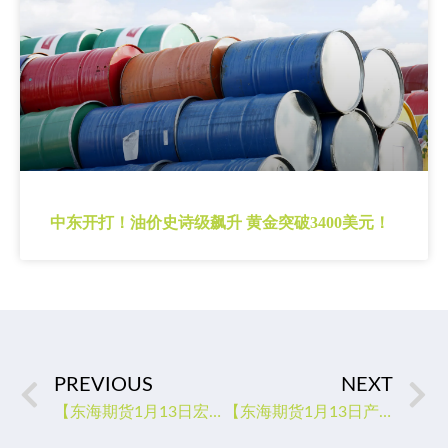
中东开打！油价史诗级飙升 黄金突破3400美元！
PREVIOUS
NEXT
【东海期货1月13日宏观金融日报】美国12月通胀进一步放缓，美元大幅走弱
【东海期货1月13日产业链日报】贵金属篇：CPI增幅继续放缓，金银偏强运行