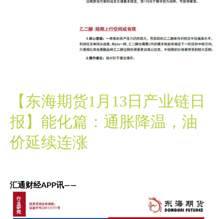
【东海期货1月13日产业链日
报】能化篇：通胀降温，油
价延续连涨
汇通财经APP讯——