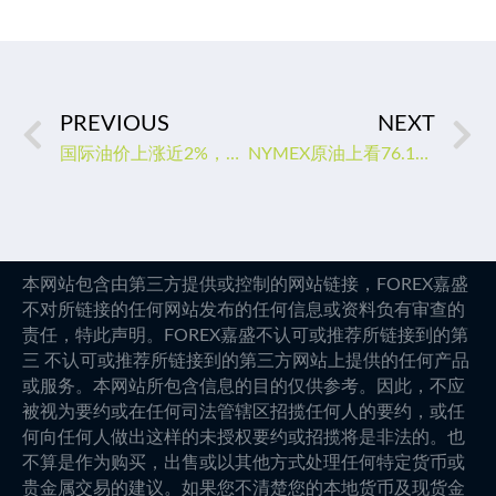
PREVIOUS
NEXT
国际油价上涨近2%，供需均有利好，但还须关注大人物讲话
NYMEX原油上看76.16美元
本网站包含由第三方提供或控制的网站链接，FOREX嘉盛
不对所链接的任何网站发布的任何信息或资料负有审查的
责任，特此声明。FOREX嘉盛不认可或推荐所链接到的第
三 不认可或推荐所链接到的第三方网站上提供的任何产品
或服务。本网站所包含信息的目的仅供参考。因此，不应
被视为要约或在任何司法管辖区招揽任何人的要约，或任
何向任何人做出这样的未授权要约或招揽将是非法的。也
不算是作为购买，出售或以其他方式处理任何特定货币或
贵金属交易的建议。如果您不清楚您的本地货币及现货金