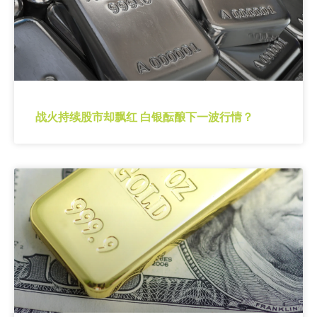
战火持续股市却飘红 白银酝酿下一波行情？