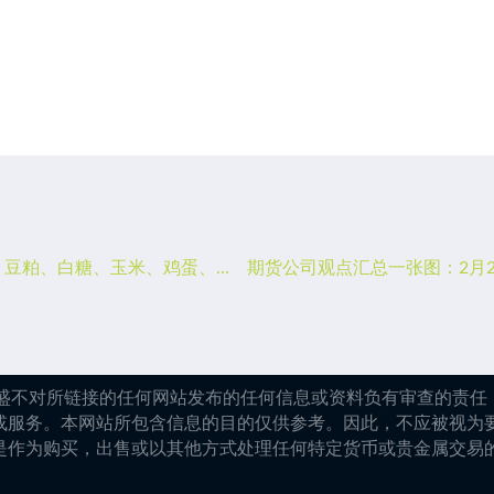
期货公司观点汇总一张图：2月21日农产品（棉花、豆粕、白糖、玉米、鸡蛋、生猪等）
嘉盛不对所链接的任何网站发布的任何信息或资料负有审查的责任，
或服务。本网站所包含信息的目的仅供参考。因此，不应被视为
是作为购买，出售或以其他方式处理任何特定货币或贵金属交易