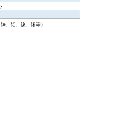
、锌、铝、镍、锡等）