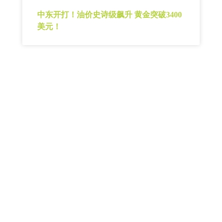
中东开打！油价史诗级飙升 黄金突破3400
美元！