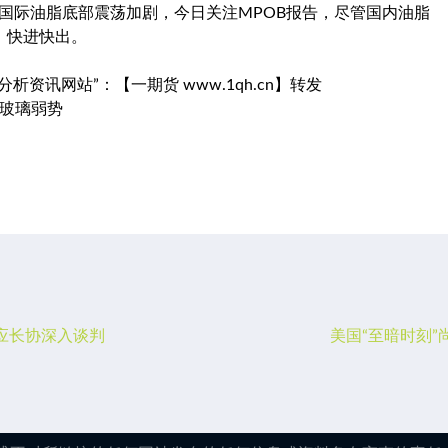
国际油脂底部震荡加剧，今日关注MPOB报告，尽管国内油脂
，快进快出。
讯网站”：【一期货 www.1qh.cn】转发
,玻璃弱势
应长协深入谈判
美国“至暗时刻