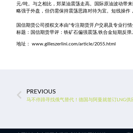
元/吨。与之相比，郑菜油震荡走高。国际原油波动带来
略强于外盘，但仍需保持震荡思路对待为宜。短线操作
国信期货公司授权文本由“专注期货开户交易及专业行情分析资
标题：国信期货早评：铁矿石偏强震荡,铁合金短期反弹
地址： www.gilleszerlini.com/article/2055.html
PREVIOUS
马不停蹄寻找俄气替代！德国与阿曼就签订LNG供