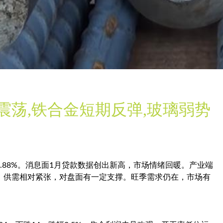
荡,铁合金短期反弹,玻璃弱势
幅0.88%。消息面1月贷款数据创出新高，市场情绪回暖。产业端
，供需相对紧张，对盘面有一定支撑。旺季需求仍在，市场有